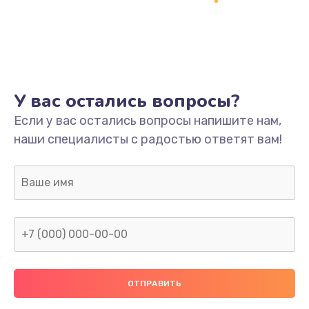
Заказать
Ремонт платы
800 руб.
Заказать
У вас остались вопросы?
Не включается
Если у вас остались вопросы напишите нам,
наши специалисты с радостью ответят вам!
1400 руб.
Заказать
Нет звука
800 руб.
Заказать
Не видит флешку
400 руб.