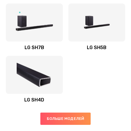
Заказать
Полная профилактика вертикального пылесоса
1400 руб.
Заказать
LG SH7B
LG SH5B
Пайка конденсаторов
1400 руб.
Заказать
Ремонт электронного блока управления
1900 руб.
LG SH4D
Заказать
БОЛЬШЕ МОДЕЛЕЙ
Ремонт или замена двигателя