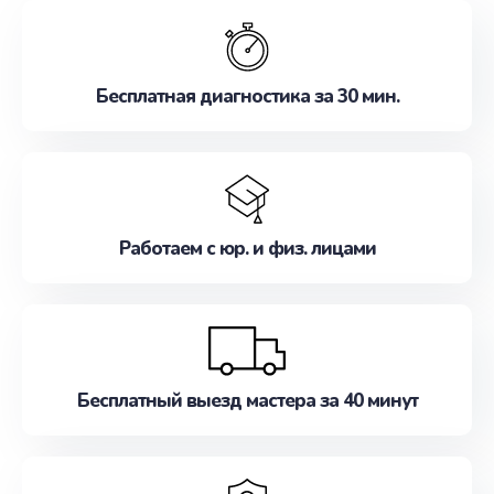
обслуживание, удовлетворяя их потребности
наилучшим образом. Не медлите записаться на
ремонт уже сейчас!
Бесплатная диагностика за 30 мин.
Работаем с юр. и физ. лицами
Бесплатный выезд мастера за 40 минут