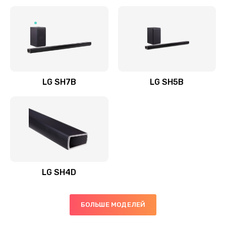
Заказать
Полная профилактика вертикального пылесоса
1400 руб.
Заказать
LG SH7B
LG SH5B
Пайка конденсаторов
1400 руб.
Заказать
Ремонт электронного блока управления
1900 руб.
LG SH4D
Заказать
БОЛЬШЕ МОДЕЛЕЙ
Ремонт или замена двигателя