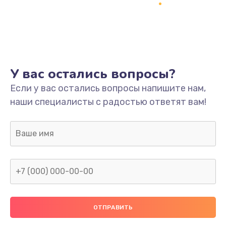
Заказать
Ремонт платы
800 руб.
Заказать
У вас остались вопросы?
Не включается
Если у вас остались вопросы напишите нам,
наши специалисты с радостью ответят вам!
1400 руб.
Заказать
Нет звука
800 руб.
Заказать
Не видит флешку
400 руб.