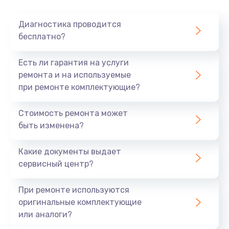
Очень тихо играет
Диагностика проводится
700 руб.
бесплатно?
Заказать
Есть ли гарантия на услуги
Не заряжается
ремонта и на используемые
при ремонте комплектующие?
800 руб.
Заказать
Стоимость ремонта может
быть изменена?
Замена кнопок
490 руб.
Какие документы выдает
сервисный центр?
Заказать
При ремонте используются
Восстановление после попадания влаги
оригинальные комплектующие
790 руб.
или аналоги?
Заказать