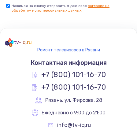
Нажимая на кнопку отправить я даю свое
согласие на
Заказать
обработку моих персональных данных.
Не реагирует на кнопки
700 руб.
tv-iq.ru
Заказать
Ремонт телевизоров в Рязани
Не сопряжается с устройством
Контактная информация
900 руб.
+7 (800) 101-16-70
Заказать
+7 (800) 101-16-70
Помехи и искажение звука
Рязань
,
 ул. Фирсова, 28
900 руб.
Ежедневно с 9:00 до 21:00
Заказать
info@tv-iq.ru
Не работает