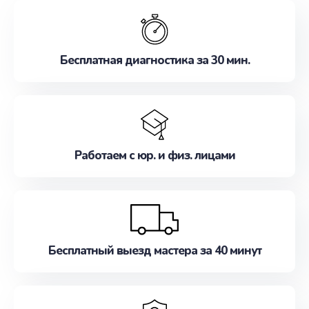
обслуживание, удовлетворяя их потребности
наилучшим образом. Не медлите записаться на
ремонт уже сейчас!
Бесплатная диагностика за 30 мин.
Работаем с юр. и физ. лицами
Бесплатный выезд мастера за 40 минут