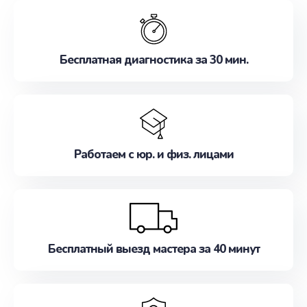
обслуживание, удовлетворяя их потребности
наилучшим образом. Не медлите записаться на
ремонт уже сейчас!
Бесплатная диагностика за 30 мин.
Работаем с юр. и физ. лицами
Бесплатный выезд мастера за 40 минут