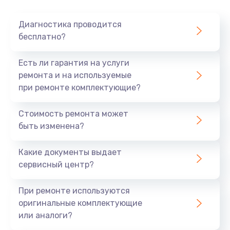
Очень тихо играет
Диагностика проводится
700 руб.
бесплатно?
Заказать
Есть ли гарантия на услуги
Не заряжается
ремонта и на используемые
при ремонте комплектующие?
800 руб.
Заказать
Стоимость ремонта может
быть изменена?
Замена кнопок
490 руб.
Какие документы выдает
сервисный центр?
Заказать
При ремонте используются
Восстановление после попадания влаги
оригинальные комплектующие
790 руб.
или аналоги?
Заказать