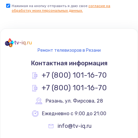
Нажимая на кнопку отправить я даю свое
согласие на
Заказать
обработку моих персональных данных.
Не реагирует на кнопки
700 руб.
tv-iq.ru
Заказать
Ремонт телевизоров в Рязани
Не сопряжается с устройством
Контактная информация
900 руб.
+7 (800) 101-16-70
Заказать
+7 (800) 101-16-70
Помехи и искажение звука
Рязань
,
 ул. Фирсова, 28
900 руб.
Ежедневно с 9:00 до 21:00
Заказать
info@tv-iq.ru
Не работает