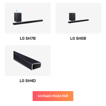
Заказать
Полная профилактика вертикального пылесоса
1400 руб.
Заказать
LG SH7B
LG SH5B
Пайка конденсаторов
1400 руб.
Заказать
Ремонт электронного блока управления
1900 руб.
LG SH4D
Заказать
БОЛЬШЕ МОДЕЛЕЙ
Ремонт или замена двигателя