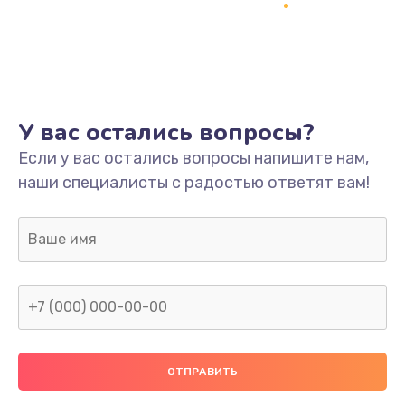
Заказать
Ремонт платы
800 руб.
Заказать
У вас остались вопросы?
Не включается
Если у вас остались вопросы напишите нам,
наши специалисты с радостью ответят вам!
1400 руб.
Заказать
Нет звука
800 руб.
Заказать
Не видит флешку
400 руб.