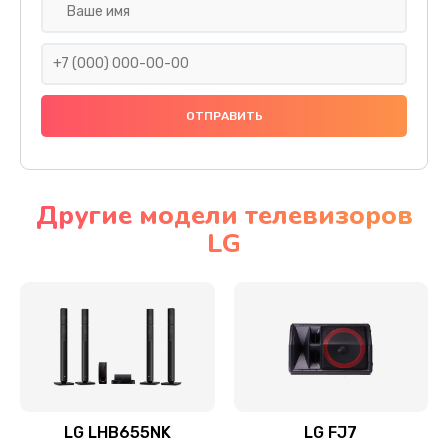
Ремонт платы электроники
1400 руб.
Заказать
Прошивка
1500 руб.
Заказать
Другие модели телевизоров
LG
Ремонт механики привода
1500 руб.
Заказать
Ремонт / замена кнопок, клавиш, индикаторов,
разъемов
1550 руб.
LG LHB655NK
LG FJ7
Заказать