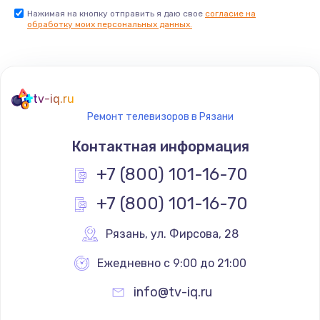
Нажимая на кнопку отправить я даю свое
согласие на
Заказать
обработку моих персональных данных.
Не реагирует на кнопки
700 руб.
tv-iq.ru
Заказать
Ремонт телевизоров в Рязани
Не сопряжается с устройством
Контактная информация
900 руб.
+7 (800) 101-16-70
Заказать
+7 (800) 101-16-70
Помехи и искажение звука
Рязань
,
 ул. Фирсова, 28
900 руб.
Ежедневно с 9:00 до 21:00
Заказать
info@tv-iq.ru
Не работает