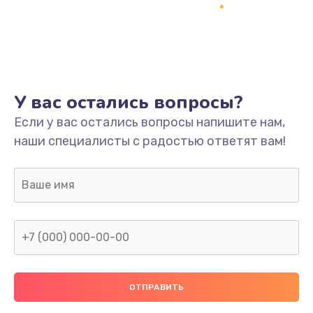
Заказать
Ремонт платы
800 руб.
Заказать
У вас остались вопросы?
Не включается
Если у вас остались вопросы напишите нам,
наши специалисты с радостью ответят вам!
1400 руб.
Заказать
Нет звука
800 руб.
Заказать
Не видит флешку
400 руб.