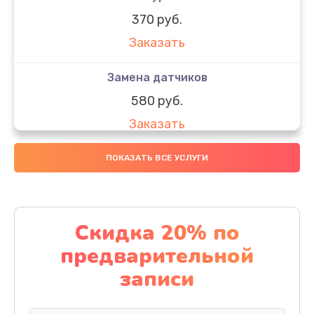
370 руб.
Заказать
Замена датчиков
580 руб.
Заказать
Комплексная чистка
ПОКАЗАТЬ ВСЕ УСЛУГИ
800 руб.
Заказать
Скидка 20% по
Замена дисплея (экрана)
предварительной
2000 руб.
записи
Заказать