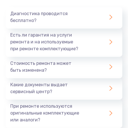
Очень тихо играет
Диагностика проводится
700 руб.
бесплатно?
Заказать
Есть ли гарантия на услуги
Не заряжается
ремонта и на используемые
при ремонте комплектующие?
800 руб.
Заказать
Стоимость ремонта может
быть изменена?
Замена кнопок
490 руб.
Какие документы выдает
сервисный центр?
Заказать
При ремонте используются
Восстановление после попадания влаги
оригинальные комплектующие
790 руб.
или аналоги?
Заказать