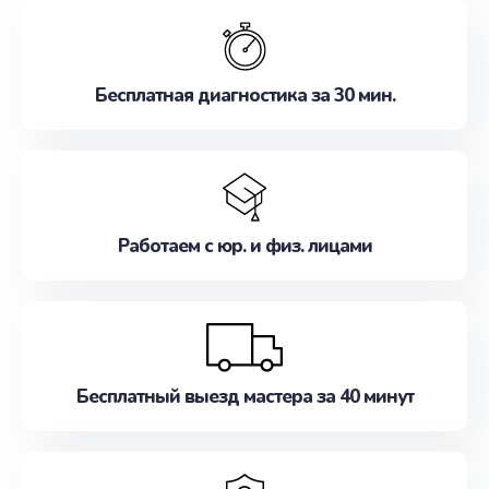
обслуживание, удовлетворяя их потребности
наилучшим образом. Не медлите записаться на
ремонт уже сейчас!
Бесплатная диагностика за 30 мин.
Работаем с юр. и физ. лицами
Бесплатный выезд мастера за 40 минут