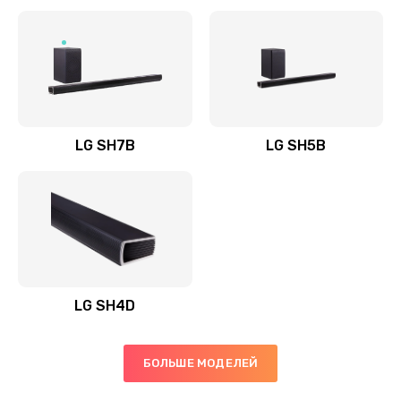
Заказать
Полная профилактика вертикального пылесоса
1400 руб.
Заказать
LG SH7B
LG SH5B
Пайка конденсаторов
1400 руб.
Заказать
Ремонт электронного блока управления
1900 руб.
LG SH4D
Заказать
БОЛЬШЕ МОДЕЛЕЙ
Ремонт или замена двигателя