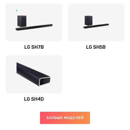
Заказать
Полная профилактика вертикального пылесоса
1400 руб.
Заказать
LG SH7B
LG SH5B
Пайка конденсаторов
1400 руб.
Заказать
Ремонт электронного блока управления
1900 руб.
LG SH4D
Заказать
БОЛЬШЕ МОДЕЛЕЙ
Ремонт или замена двигателя