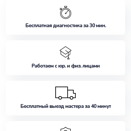
обслуживание, удовлетворяя их потребности
наилучшим образом. Не медлите записаться на
ремонт уже сейчас!
Бесплатная диагностика за 30 мин.
Работаем с юр. и физ. лицами
Бесплатный выезд мастера за 40 минут