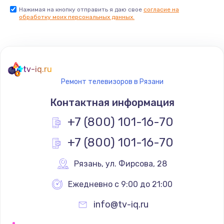
Нажимая на кнопку отправить я даю свое
согласие на
Заказать
обработку моих персональных данных.
Не реагирует на кнопки
700 руб.
tv-iq.ru
Заказать
Ремонт телевизоров в Рязани
Не сопряжается с устройством
Контактная информация
900 руб.
+7 (800) 101-16-70
Заказать
+7 (800) 101-16-70
Помехи и искажение звука
Рязань
,
 ул. Фирсова, 28
900 руб.
Ежедневно с 9:00 до 21:00
Заказать
info@tv-iq.ru
Не работает