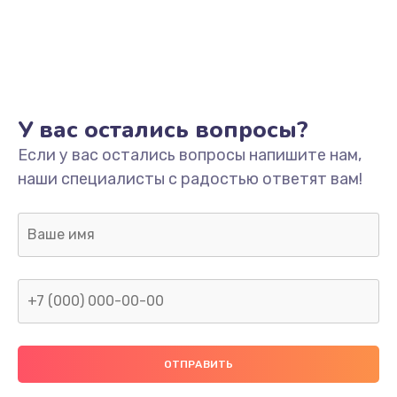
Заказать
Ремонт платы
800 руб.
Заказать
У вас остались вопросы?
Не включается
Если у вас остались вопросы напишите нам,
наши специалисты с радостью ответят вам!
1400 руб.
Заказать
Нет звука
800 руб.
Заказать
Не видит флешку
400 руб.