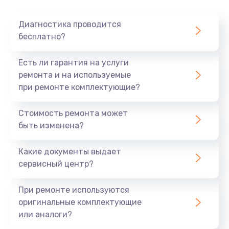
Очень тихо играет
Диагностика проводится
700 руб.
бесплатно?
Заказать
Есть ли гарантия на услуги
Не заряжается
ремонта и на используемые
при ремонте комплектующие?
800 руб.
Заказать
Стоимость ремонта может
быть изменена?
Замена кнопок
490 руб.
Какие документы выдает
сервисный центр?
Заказать
При ремонте используются
Восстановление после попадания влаги
оригинальные комплектующие
790 руб.
или аналоги?
Заказать