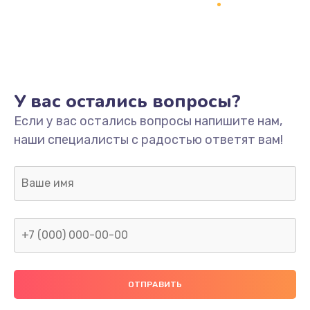
Заказать
Ремонт платы
800 руб.
Заказать
У вас остались вопросы?
Не включается
Если у вас остались вопросы напишите нам,
наши специалисты с радостью ответят вам!
1400 руб.
Заказать
Нет звука
800 руб.
Заказать
Не видит флешку
400 руб.