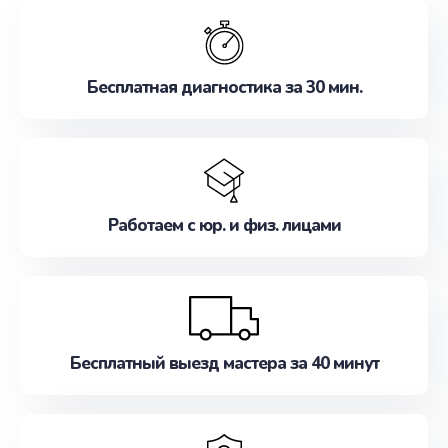
обслуживание, удовлетворяя их потребности
наилучшим образом. Не медлите записаться на
ремонт уже сейчас!
Бесплатная диагностика за 30 мин.
Работаем с юр. и физ. лицами
Бесплатный выезд мастера за 40 минут