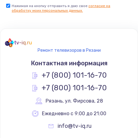
Нажимая на кнопку отправить я даю свое
согласие на
Заказать
обработку моих персональных данных.
Не реагирует на кнопки
700 руб.
tv-iq.ru
Заказать
Ремонт телевизоров в Рязани
Не сопряжается с устройством
Контактная информация
900 руб.
+7 (800) 101-16-70
Заказать
+7 (800) 101-16-70
Помехи и искажение звука
Рязань
,
 ул. Фирсова, 28
900 руб.
Ежедневно с 9:00 до 21:00
Заказать
info@tv-iq.ru
Не работает