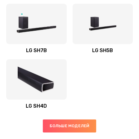
Заказать
Полная профилактика вертикального пылесоса
1400 руб.
Заказать
LG SH7B
LG SH5B
Пайка конденсаторов
1400 руб.
Заказать
Ремонт электронного блока управления
1900 руб.
LG SH4D
Заказать
БОЛЬШЕ МОДЕЛЕЙ
Ремонт или замена двигателя