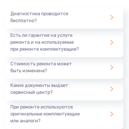
Очень тихо играет
Диагностика проводится
700 руб.
бесплатно?
Заказать
Есть ли гарантия на услуги
Не заряжается
ремонта и на используемые
при ремонте комплектующие?
800 руб.
Заказать
Стоимость ремонта может
быть изменена?
Замена кнопок
490 руб.
Какие документы выдает
сервисный центр?
Заказать
При ремонте используются
Восстановление после попадания влаги
оригинальные комплектующие
790 руб.
или аналоги?
Заказать