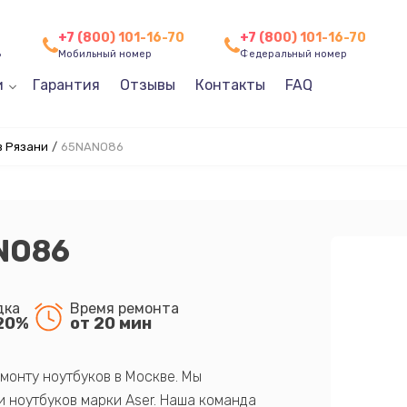
+7 (800) 101-16-70
+7 (800) 101-16-70
8
Мобильный номер
Федеральный номер
и
Гарантия
Отзывы
Контакты
FAQ
в Рязани
/
65NANO86
NO86
дка
Время ремонта
20%
от 20 мин
монту ноутбуков в Москве. Мы
 ноутбуков марки Aser. Наша команда