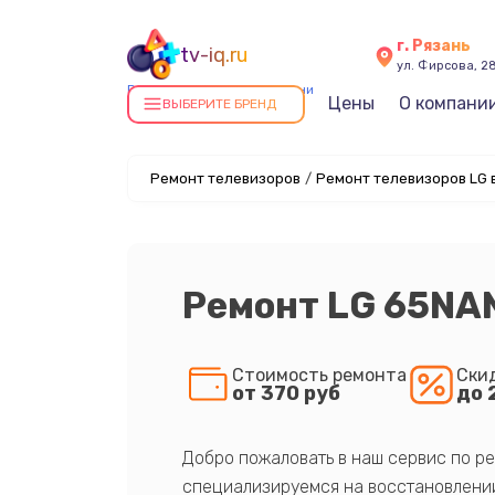
г. Рязань
tv-iq.ru
ул. Фирсова, 2
Ремонт телевизоров в Рязани
Цены
О компани
ВЫБЕРИТЕ БРЕНД
Ремонт телевизоров
/
Ремонт телевизоров LG 
Ремонт LG 65NA
Стоимость ремонта
Ски
от 370 руб
до 
Добро пожаловать в наш сервис по ре
специализируемся на восстановлении