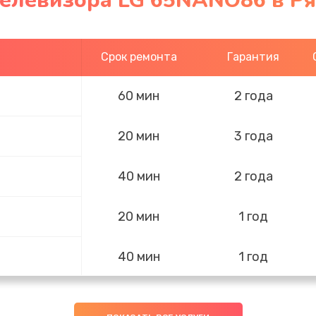
телевизора LG 65NANO86 в Р
Срок ремонта
Гарантия
60 мин
2 года
20 мин
3 года
40 мин
2 года
20 мин
1 год
40 мин
1 год
20 мин
3 года