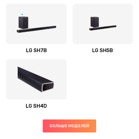
Заказать
Полная профилактика вертикального пылесоса
1400 руб.
Заказать
LG SH7B
LG SH5B
Пайка конденсаторов
1400 руб.
Заказать
Ремонт электронного блока управления
1900 руб.
LG SH4D
Заказать
БОЛЬШЕ МОДЕЛЕЙ
Ремонт или замена двигателя