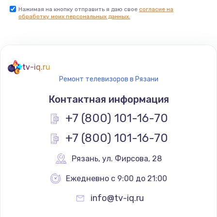
Нажимая на кнопку отправить я даю свое
согласие на
Заказать
обработку моих персональных данных.
Не реагирует на кнопки
700 руб.
tv-iq.ru
Заказать
Ремонт телевизоров в Рязани
Не сопряжается с устройством
Контактная информация
900 руб.
+7 (800) 101-16-70
Заказать
+7 (800) 101-16-70
Помехи и искажение звука
Рязань
,
 ул. Фирсова, 28
900 руб.
Ежедневно с 9:00 до 21:00
Заказать
info@tv-iq.ru
Не работает