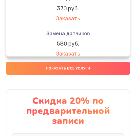
370 руб.
Заказать
Замена датчиков
580 руб.
Заказать
Комплексная чистка
ПОКАЗАТЬ ВСЕ УСЛУГИ
800 руб.
Заказать
Скидка 20% по
Замена дисплея (экрана)
предварительной
2000 руб.
записи
Заказать