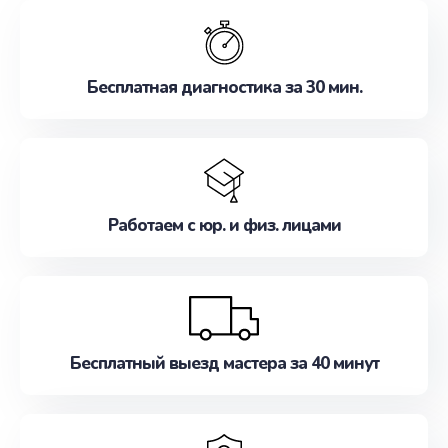
обслуживание, удовлетворяя их потребности
наилучшим образом. Не медлите записаться на
ремонт уже сейчас!
Бесплатная диагностика за 30 мин.
Работаем с юр. и физ. лицами
Бесплатный выезд мастера за 40 минут