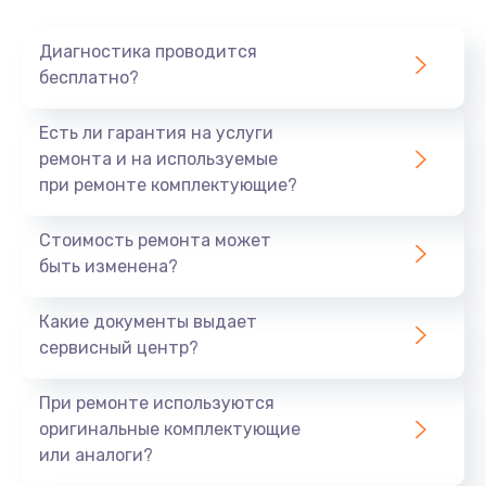
Очень тихо играет
Диагностика проводится
700 руб.
бесплатно?
Заказать
Есть ли гарантия на услуги
Не заряжается
ремонта и на используемые
при ремонте комплектующие?
800 руб.
Заказать
Стоимость ремонта может
быть изменена?
Замена кнопок
490 руб.
Какие документы выдает
сервисный центр?
Заказать
При ремонте используются
Восстановление после попадания влаги
оригинальные комплектующие
790 руб.
или аналоги?
Заказать