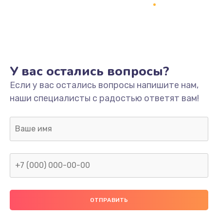
Заказать
Ремонт платы
800 руб.
Заказать
У вас остались вопросы?
Не включается
Если у вас остались вопросы напишите нам,
наши специалисты с радостью ответят вам!
1400 руб.
Заказать
Нет звука
800 руб.
Заказать
Не видит флешку
400 руб.