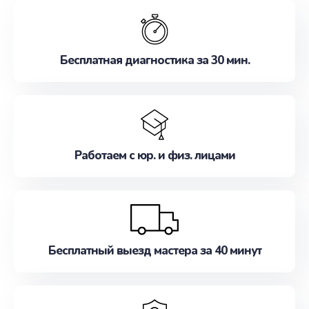
обслуживание, удовлетворяя их потребности
наилучшим образом. Не медлите записаться на
ремонт уже сейчас!
Бесплатная диагностика за 30 мин.
Работаем с юр. и физ. лицами
Бесплатный выезд мастера за 40 минут