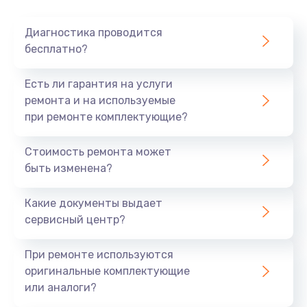
Очень тихо играет
Диагностика проводится
700 руб.
бесплатно?
Заказать
Есть ли гарантия на услуги
Не заряжается
ремонта и на используемые
при ремонте комплектующие?
800 руб.
Заказать
Стоимость ремонта может
быть изменена?
Замена кнопок
490 руб.
Какие документы выдает
сервисный центр?
Заказать
При ремонте используются
Восстановление после попадания влаги
оригинальные комплектующие
790 руб.
или аналоги?
Заказать