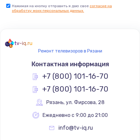
Нажимая на кнопку отправить я даю свое
согласие на
Заказать
обработку моих персональных данных.
Не реагирует на кнопки
700 руб.
tv-iq.ru
Заказать
Ремонт телевизоров в Рязани
Не сопряжается с устройством
Контактная информация
900 руб.
+7 (800) 101-16-70
Заказать
+7 (800) 101-16-70
Помехи и искажение звука
Рязань
,
 ул. Фирсова, 28
900 руб.
Ежедневно с 9:00 до 21:00
Заказать
info@tv-iq.ru
Не работает