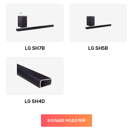
Заказать
Полная профилактика вертикального пылесоса
1400 руб.
Заказать
LG SH7B
LG SH5B
Пайка конденсаторов
1400 руб.
Заказать
Ремонт электронного блока управления
1900 руб.
LG SH4D
Заказать
БОЛЬШЕ МОДЕЛЕЙ
Ремонт или замена двигателя