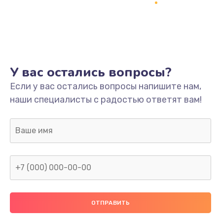
Заказать
Ремонт платы
800 руб.
Заказать
У вас остались вопросы?
Не включается
Если у вас остались вопросы напишите нам,
наши специалисты с радостью ответят вам!
1400 руб.
Заказать
Нет звука
800 руб.
Заказать
Не видит флешку
400 руб.