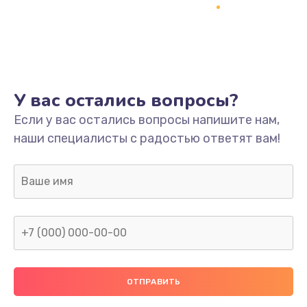
Заказать
Ремонт платы
800 руб.
Заказать
У вас остались вопросы?
Не включается
Если у вас остались вопросы напишите нам,
наши специалисты с радостью ответят вам!
1400 руб.
Заказать
Нет звука
800 руб.
Заказать
Не видит флешку
400 руб.