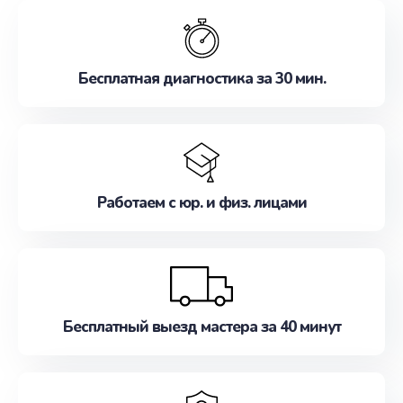
обслуживание, удовлетворяя их потребности
наилучшим образом. Не медлите записаться на
ремонт уже сейчас!
Бесплатная диагностика за 30 мин.
Работаем с юр. и физ. лицами
Бесплатный выезд мастера за 40 минут