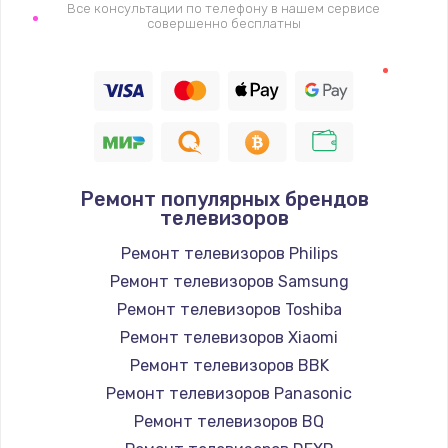
1400 руб.
Все консультации по телефону в нашем сервисе
совершенно бесплатны
Заказать
Восстановление цепи питания, пайка
880 руб.
Заказать
Ремонт популярных брендов
Программный ремонт/прошивка
телевизоров
390 руб.
Ремонт телевизоров Philips
Заказать
Ремонт телевизоров Samsung
Ремонт телевизоров Toshiba
Замена Bluetooth/Wi-Fi модуля
Ремонт телевизоров Xiaomi
800 руб.
Ремонт телевизоров BBK
Заказать
Ремонт телевизоров Panasonic
Ремонт телевизоров BQ
Замена картридера