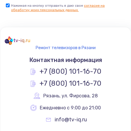
Нажимая на кнопку отправить я даю свое
согласие на
Заказать
обработку моих персональных данных.
Не реагирует на кнопки
700 руб.
tv-iq.ru
Заказать
Ремонт телевизоров в Рязани
Не сопряжается с устройством
Контактная информация
900 руб.
+7 (800) 101-16-70
Заказать
+7 (800) 101-16-70
Помехи и искажение звука
Рязань
,
 ул. Фирсова, 28
900 руб.
Ежедневно с 9:00 до 21:00
Заказать
info@tv-iq.ru
Не работает