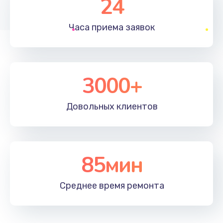
24
1830 руб.
Часа приема
заявок
Заказать
Устранение ошибок
2000 руб.
3000+
Заказать
Довольных
клиентов
Ремонт после залития
2100 руб.
Заказать
85мин
Ремонт электроплаты
Среднее время
ремонта
1400 руб.
Заказать