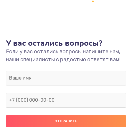
Заказать
Ремонт платы
800 руб.
Заказать
У вас остались вопросы?
Не включается
Если у вас остались вопросы напишите нам,
наши специалисты с радостью ответят вам!
1400 руб.
Заказать
Нет звука
800 руб.
Заказать
Не видит флешку
400 руб.