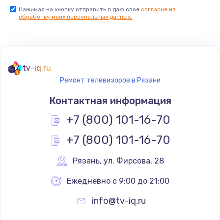
Нажимая на кнопку отправить я даю свое
согласие на
Заказать
обработку моих персональных данных.
Не реагирует на кнопки
700 руб.
tv-iq.ru
Заказать
Ремонт телевизоров в Рязани
Не сопряжается с устройством
Контактная информация
900 руб.
+7 (800) 101-16-70
Заказать
+7 (800) 101-16-70
Помехи и искажение звука
Рязань
,
 ул. Фирсова, 28
900 руб.
Ежедневно с 9:00 до 21:00
Заказать
info@tv-iq.ru
Не работает