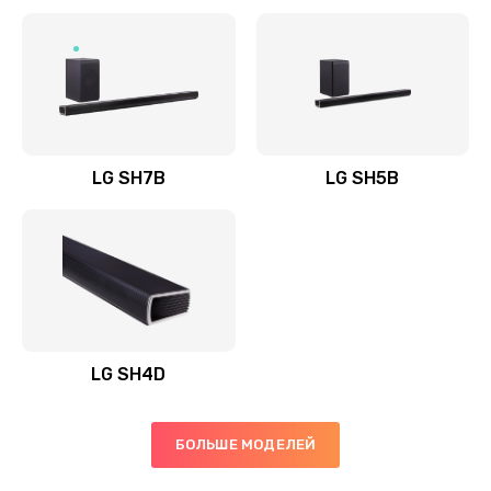
Заказать
Полная профилактика вертикального пылесоса
1400 руб.
Заказать
LG SH7B
LG SH5B
Пайка конденсаторов
1400 руб.
Заказать
Ремонт электронного блока управления
1900 руб.
LG SH4D
Заказать
БОЛЬШЕ МОДЕЛЕЙ
Ремонт или замена двигателя