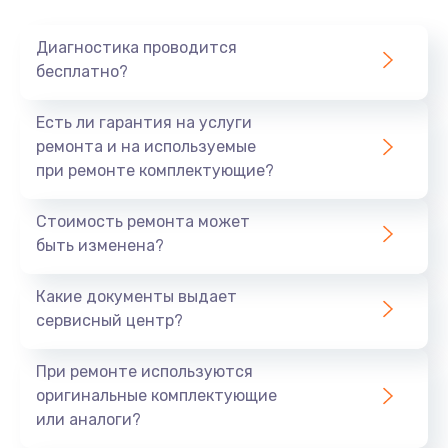
Очень тихо играет
Диагностика проводится
700 руб.
бесплатно?
Заказать
Есть ли гарантия на услуги
Не заряжается
ремонта и на используемые
при ремонте комплектующие?
800 руб.
Заказать
Стоимость ремонта может
быть изменена?
Замена кнопок
490 руб.
Какие документы выдает
сервисный центр?
Заказать
При ремонте используются
Восстановление после попадания влаги
оригинальные комплектующие
790 руб.
или аналоги?
Заказать