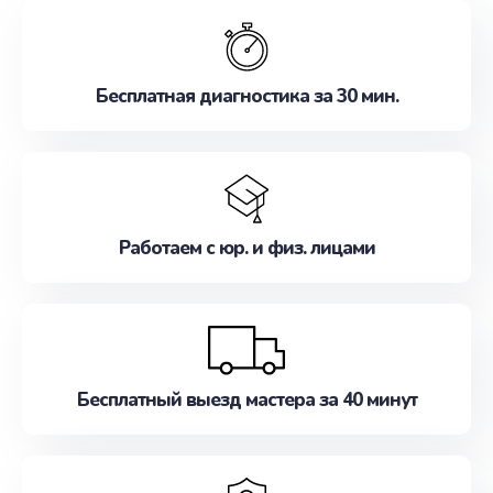
обслуживание, удовлетворяя их потребности
наилучшим образом. Не медлите записаться на
ремонт уже сейчас!
Бесплатная диагностика за 30 мин.
Работаем с юр. и физ. лицами
Бесплатный выезд мастера за 40 минут